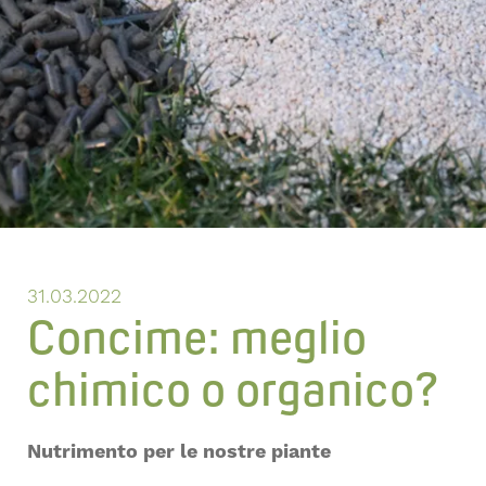
31.03.2022
Concime: meglio
chimico o organico?
Nutrimento per le nostre piante