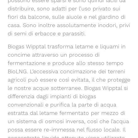
possono essere sparsi e sono quindi facili da
distribuire, sono adatti per l’uso privato sui
fiori da balcone, sulle aiuole e nel giardino di
casa. Sono inoltre assolutamente inodori, privi
di semi di erbacce e parassiti.
Biogas Wipptal trasforma letame e liquami in
concime attraverso un processo di
fermentazione e produce allo stesso tempo
BioLNG. L’eccessiva concimazione dei terreni
agricoli può essere così evitata, il che protegge
le nostre acque sotterranee. Biogas Wipptal si
differenzia dagli impianti di biogas
convenzionali e purifica la parte di acqua
estratta dal letame fermentato per mezzo di
un sistema di osmosi inversa, così che l’acqua
possa essere re-immessa nel flusso locale. Il