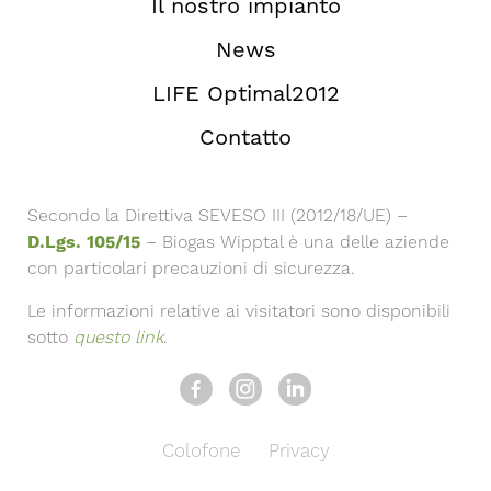
Il nostro impianto
News
LIFE Optimal2012
Contatto
Secondo la Direttiva SEVESO III (2012/18/UE) –
D.Lgs. 105/15
– Biogas Wipptal è una delle aziende
con particolari precauzioni di sicurezza.
Le informazioni relative ai visitatori sono disponibili
sotto
questo link
.
Colofone
Privacy