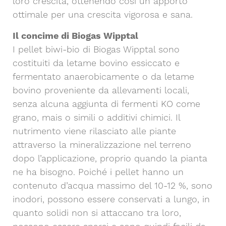
loro crescita, ottenendo così un apporto
ottimale per una crescita vigorosa e sana.
Il concime di Biogas Wipptal
I pellet biwi-bio di Biogas Wipptal sono
costituiti da letame bovino essiccato e
fermentato anaerobicamente o da letame
bovino proveniente da allevamenti locali,
senza alcuna aggiunta di fermenti KO come
grano, mais o simili o additivi chimici. Il
nutrimento viene rilasciato alle piante
attraverso la mineralizzazione nel terreno
dopo l’applicazione, proprio quando la pianta
ne ha bisogno. Poiché i pellet hanno un
contenuto d’acqua massimo del 10-12 %, sono
inodori, possono essere conservati a lungo, in
quanto solidi non si attaccano tra loro,