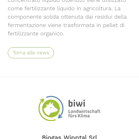
concentrato liquido ottenuto viene utilizzato
come fertilizzante liquido in agricoltura. La
componente solida ottenuta dai residui della
fermentazione viene trasformata in pellet di
fertilizzante organico.
Torna alle news
Biogas Wipptal Srl