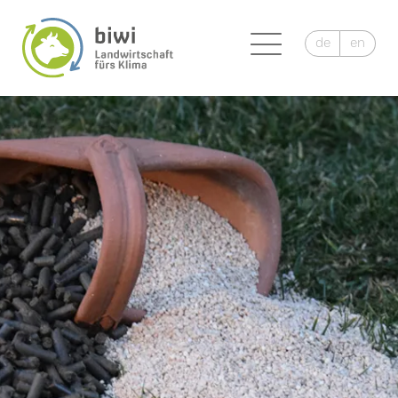
de
en