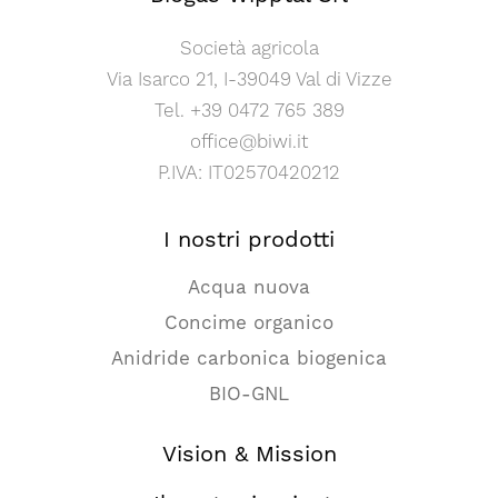
Società agricola
Via Isarco 21, I-39049 Val di Vizze
Tel. +39 0472 765 389
office@biwi.it
P.IVA: IT02570420212
I nostri prodotti
Acqua nuova
Concime organico
Anidride carbonica biogenica
BIO-GNL
Vision & Mission