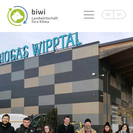
de
en