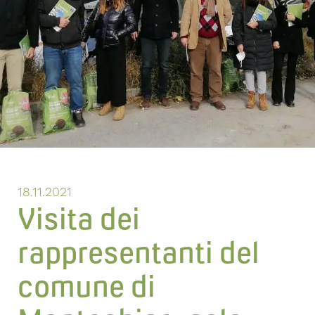
18.11.2021
Visita dei
rappresentanti del
comune di