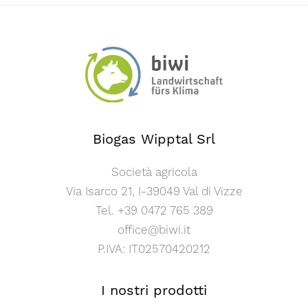
Biogas Wipptal Srl
Società agricola
Via Isarco 21, I-39049 Val di Vizze
Tel. +39 0472 765 389
office@biwi.it
P.IVA: IT02570420212
I nostri prodotti