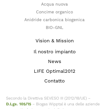
Acqua nuova
Concime organico
Anidride carbonica biogenica
BIO-GNL
Vision & Mission
Il nostro impianto
News
LIFE Optimal2012
Contatto
Secondo la Direttiva SEVESO III (2012/18/UE) –
D.Lgs. 105/15
– Biogas Wipptal è una delle aziende